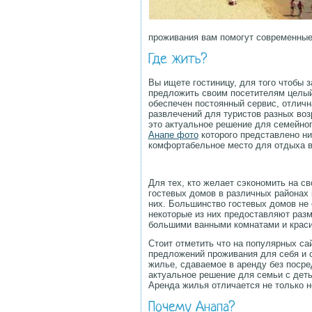
проживания вам помогут современные
Где жить?
Вы ищете гостиницу, для того чтобы 
предложить своим посетителям целый
обеспечен постоянный сервис, отличн
развлечений для туристов разных воз
это актуальное решение для семейног
Анапе фото
которого представлено ни
комфортабельное место для отдыха в
Для тех, кто желает сэкономить на с
гостевых домов в различных районах 
них. Большинство гостевых домов не
некоторые из них предоставляют раз
большими ванными комнатами и краси
Стоит отметить что на популярных са
предложений проживания для себя и с
жилье, сдаваемое в аренду без посре
актуальное решение для семьи с дет
Аренда жилья отличается не только 
Почему Анапа?