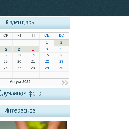
Календарь
СР
ЧТ
ПТ
СБ
ВС
1
2
5
6
7
8
9
12
13
14
15
16
19
20
21
22
23
26
27
28
29
30
Август 2026
Случайное фото
Интересное