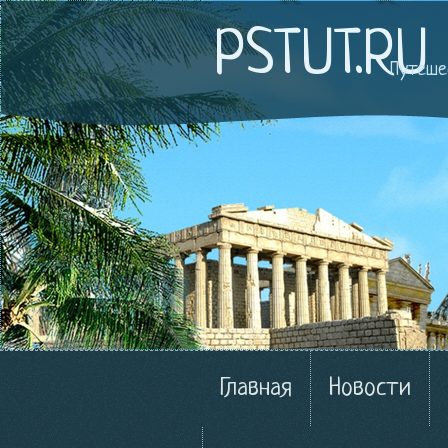
PSTUT.RU
Путеше
Главная
Новости