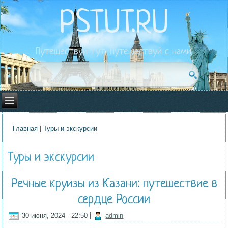
PSTUT.RU
Путешествуй тут. Путешествуй с нами!
Главная
|
Туры и экскурсии
Вы здесь
Туры и экскурсии
Речные круизы из Казани: путешествие в
сердце России
30 июня, 2024 - 22:50
|
admin