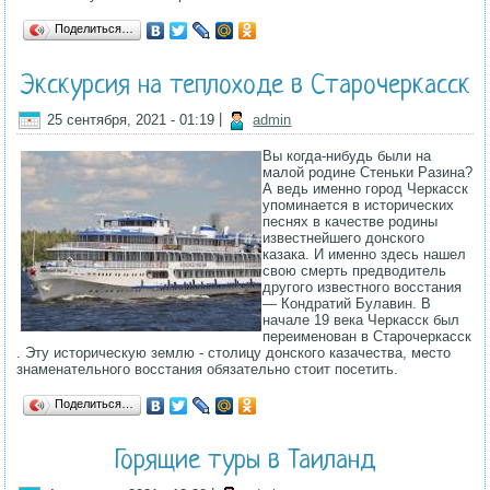
Поделиться…
Экскурсия на теплоходе в Старочеркасск
25 сентября, 2021 - 01:19
|
admin
Вы когда-нибудь были на
малой родине Стеньки Разина?
А ведь именно город Черкасск
упоминается в исторических
песнях в качестве родины
известнейшего донского
казака. И именно здесь нашел
свою смерть предводитель
другого известного восстания
— Кондратий Булавин. В
начале 19 века Черкасск был
переименован в Старочеркасск
. Эту историческую землю - столицу донского казачества, место
знаменательного восстания обязательно стоит посетить.
Поделиться…
Горящие туры в Таиланд