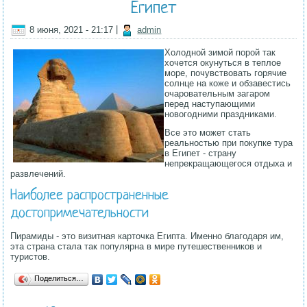
Египет
8 июня, 2021 - 21:17
|
admin
Холодной зимой порой так
хочется окунуться в теплое
море, почувствовать горячие
солнце на коже и обзавестись
очаровательным загаром
перед наступающими
новогодними праздниками.
Все это может стать
реальностью при покупке тура
в Египет - страну
непрекращающегося отдыха и
развлечений.
Наиболее распространенные
достопримечательности
Пирамиды - это визитная карточка Египта. Именно благодаря им,
эта страна стала так популярна в мире путешественников и
туристов.
Поделиться…