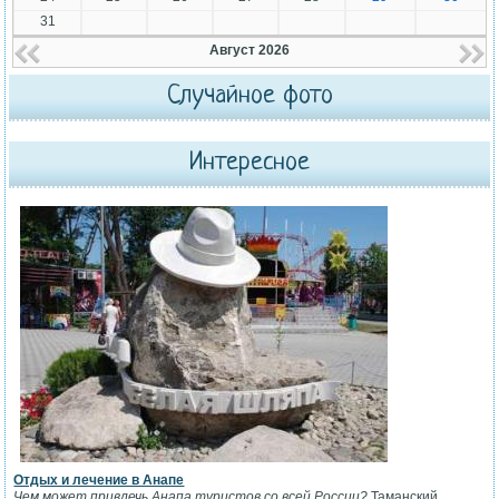
31
Август 2026
Случайное фото
Интересное
Отдых и лечение в Анапе
Чем может привлечь Анапа туристов со всей России?
Таманский