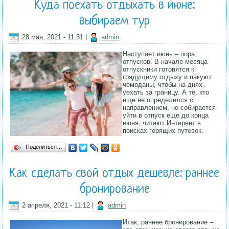
Куда поехать отдыхать в июне:
выбираем тур
28 мая, 2021 - 11:31
|
admin
Наступает июнь – пора
отпусков. В начале месяца
отпускники готовятся к
грядущему отдыху и пакуют
чемоданы, чтобы на днях
уехать за границу. А те, кто
еще не определился с
направлением, но собирается
уйти в отпуск еще до конца
июня, читают Интернет в
поисках горящих путевок.
Поделиться…
Как сделать свой отдых дешевле: раннее
бронирование
2 апреля, 2021 - 11:12
|
admin
Итак, раннее бронирование –