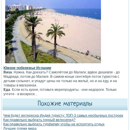
Южное побережье Испании
Виза
. Нужна. Как доехать? Самолётом до Малаги, вдвое дешевле - до
Мадрида, потом до Малаги. В самом конце сентября поток туристов с
детьми схлынет, и упадут цены не только на жильё, но и на еду, и на
товары в магазинах.
Еда
. Если есть кухня, готовьте морепродукты - они недороги. Только
учтите - в воскресе...
Похожие материалы
Чем будет интересна Индия туристу: ТОП-3 самых необычных построек
Как правильно выбрать горный велосипед?
Как правильно выбрать турфирму чтобы не испортить отдых
Лучшие пляжи мира