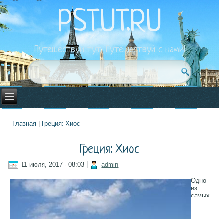
PSTUT.RU
Путешествуй тут. Путешествуй с нами!
Главная
|
Греция: Хиос
Вы здесь
Греция: Хиос
11 июля, 2017 - 08:03
|
admin
Одно
из
самых