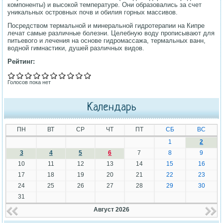
компоненты) и высокой температуре. Они образовались за счет
уникальных островных почв и обилия горных массивов.
Посредством термальной и минеральной гидротерапии на Кипре
лечат самые различные болезни. Целебную воду прописывают для
питьевого и лечения на основе гидромассажа, термальных ванн,
водной гимнастики, душей различных видов.
Рейтинг:
Голосов пока нет
Календарь
ПН
ВТ
СР
ЧТ
ПТ
СБ
ВС
1
2
3
4
5
6
7
8
9
10
11
12
13
14
15
16
17
18
19
20
21
22
23
24
25
26
27
28
29
30
31
Август 2026