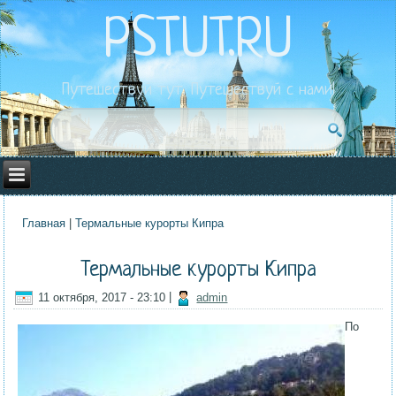
PSTUT.RU
Путешествуй тут. Путешествуй с нами!
Главная
|
Термальные курорты Кипра
Вы здесь
Термальные курорты Кипра
11 октября, 2017 - 23:10
|
admin
По